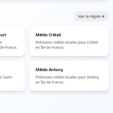
Voir la région
ourt
Météo
Créteil
ur
Prévisions météo locales pour
Créteil
-de-France
.
en Île-de-France
.
Météo
Antony
ur
Saint-
Prévisions météo locales pour
Antony
en Île-de-France
.