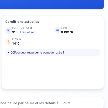
Conditions actuelles
POINT DE ROSÉE
VENT
9
°C
8
km/h
·
Frais et sec
RESSENTI
14
°C
Pourquoi regarder le point de rosée ?
ions heure par heure et les détails à 5 jours.