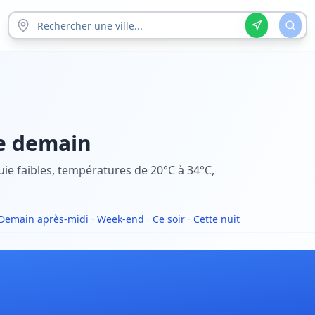
e
demain
e faibles, températures de 20°C à 34°C,
Demain après-midi
·
Week-end
·
Ce soir
·
Cette nuit