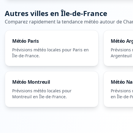
Autres villes en
Île-de-France
Comparez rapidement la tendance météo autour de
Cha
Météo
Paris
Météo
Ar
Prévisions météo locales pour
Paris
en
Prévisions
Île-de-France
.
Argenteuil
Météo
Montreuil
Météo
Na
Prévisions météo locales pour
Prévisions
Montreuil
en Île-de-France
.
en Île-de-