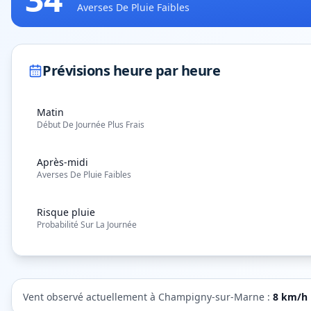
Averses De Pluie Faibles
Prévisions heure par heure
Matin
Début De Journée Plus Frais
Après-midi
Averses De Pluie Faibles
Risque pluie
Probabilité Sur La Journée
Vent observé actuellement à
Champigny-sur-Marne
:
8
km/h