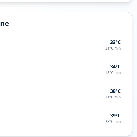
ine
33°C
21°C
min
34°C
18°C
min
38°C
21°C
min
39°C
23°C
min