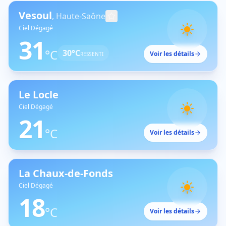
Vesoul
,
Haute-Saône
Ciel Dégagé
31
°C
30
°C
Voir les détails
RESSENTI
Le Locle
Ciel Dégagé
21
°C
Voir les détails
La Chaux-de-Fonds
Ciel Dégagé
18
°C
Voir les détails