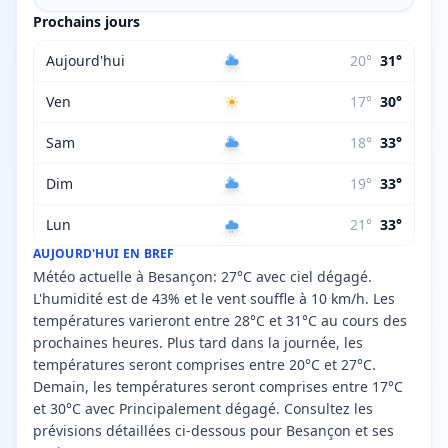
Prochains jours
Aujourd'hui
20
°
31
°
Ven
17
°
30
°
Sam
18
°
33
°
Dim
19
°
33
°
Lun
21
°
33
°
AUJOURD'HUI EN BREF
Météo actuelle à Besançon: 27°C avec ciel dégagé.
L'humidité est de 43% et le vent souffle à 10 km/h. Les
températures varieront entre 28°C et 31°C au cours des
prochaines heures. Plus tard dans la journée, les
températures seront comprises entre 20°C et 27°C.
Demain, les températures seront comprises entre 17°C
et 30°C avec Principalement dégagé. Consultez les
prévisions détaillées ci-dessous pour Besançon et ses