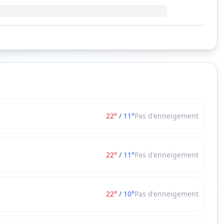
22
°
/
11
°
Pas d'enneigement
22
°
/
11
°
Pas d'enneigement
22
°
/
10
°
Pas d'enneigement