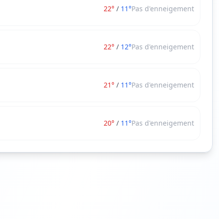
22
°
/
11
°
Pas d'enneigement
22
°
/
12
°
Pas d'enneigement
21
°
/
11
°
Pas d'enneigement
20
°
/
11
°
Pas d'enneigement