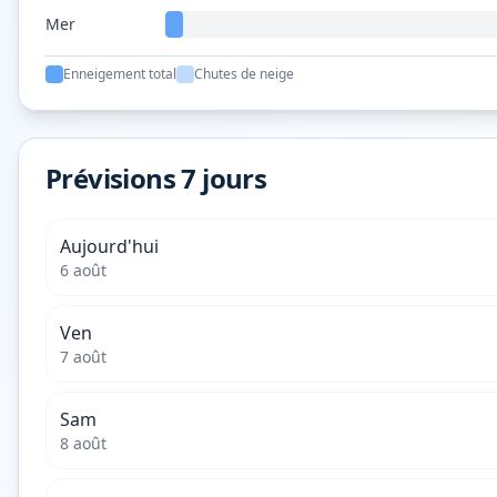
Mer
Enneigement total
Chutes de neige
Prévisions 7 jours
Aujourd'hui
6 août
Ven
7 août
Sam
8 août