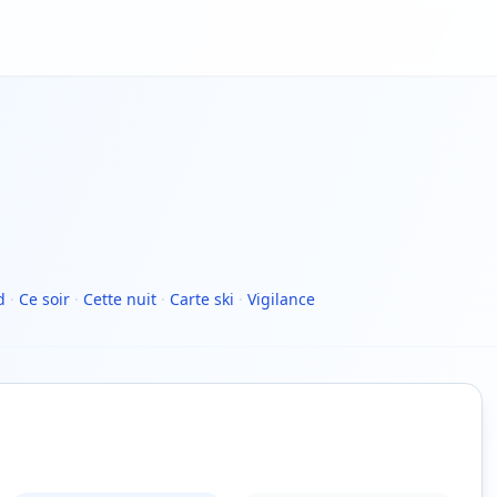
d
·
Ce soir
·
Cette nuit
·
Carte ski
·
Vigilance