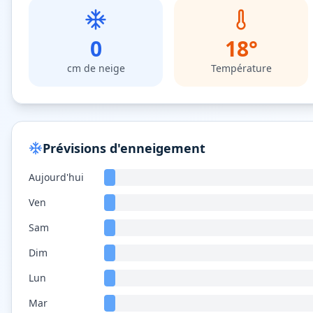
0
18
°
cm de neige
Température
Prévisions d'enneigement
Aujourd'hui
Ven
Sam
Dim
Lun
Mar