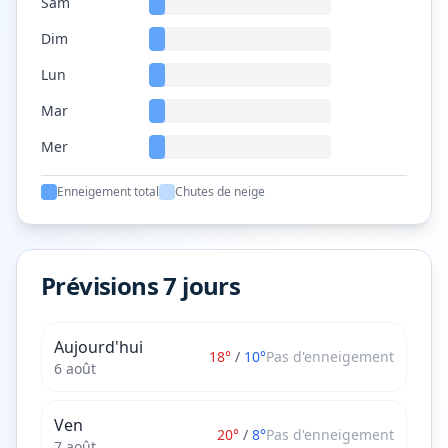
Sam
Dim
Lun
Mar
Mer
Enneigement total
Chutes de neige
Prévisions 7 jours
Aujourd'hui
18
°
/
10
°
Pas d'enneigement
6 août
Ven
20
°
/
8
°
Pas d'enneigement
7 août