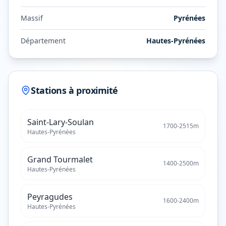
Massif
Pyrénées
Département
Hautes-Pyrénées
Stations à proximité
Saint-Lary-Soulan
1700
-
2515
m
Hautes-Pyrénées
Grand Tourmalet
1400
-
2500
m
Hautes-Pyrénées
Peyragudes
1600
-
2400
m
Hautes-Pyrénées