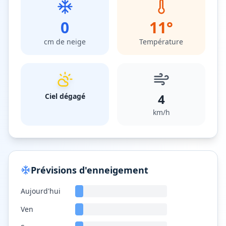
0
11
°
cm de neige
Température
4
Ciel dégagé
km/h
Prévisions d'enneigement
Aujourd'hui
Ven