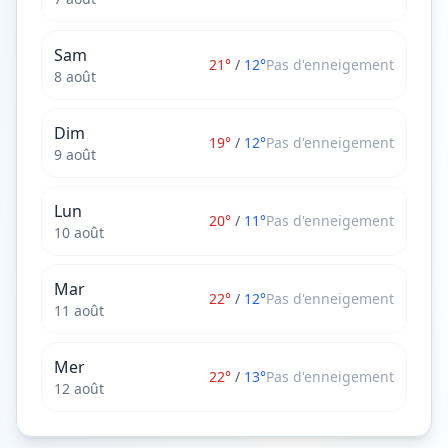
Sam
21
°
/
12
°
Pas d'enneigement
8 août
Dim
19
°
/
12
°
Pas d'enneigement
9 août
Lun
20
°
/
11
°
Pas d'enneigement
10 août
Mar
22
°
/
12
°
Pas d'enneigement
11 août
Mer
22
°
/
13
°
Pas d'enneigement
12 août