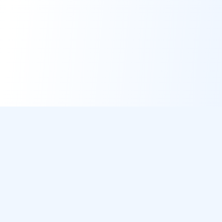
DirectMétéo
Météo simple, rapide et intelligente.
Données sécurisées et privées