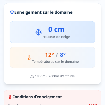
Enneigement sur le domaine
0 cm
Hauteur de neige
12
°
/
8
°
Températures sur le domaine
1850
m -
2600
m d'altitude
Conditions d'enneigement