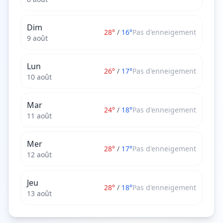
Dim
28
°
/
16
°
Pas d'enneigement
9 août
Lun
26
°
/
17
°
Pas d'enneigement
10 août
Mar
24
°
/
18
°
Pas d'enneigement
11 août
Mer
28
°
/
17
°
Pas d'enneigement
12 août
Jeu
28
°
/
18
°
Pas d'enneigement
13 août