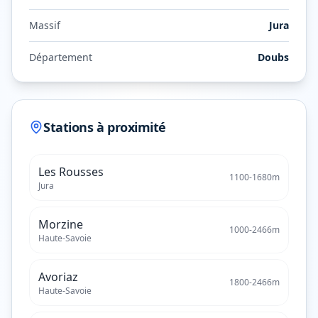
Massif
Jura
Département
Doubs
Stations à proximité
Les Rousses
1100
-
1680
m
Jura
Morzine
1000
-
2466
m
Haute-Savoie
Avoriaz
1800
-
2466
m
Haute-Savoie