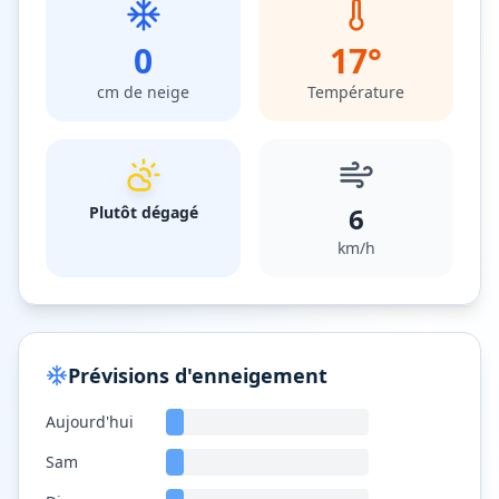
0
17
°
cm de neige
Température
6
Plutôt dégagé
km/h
Prévisions d'enneigement
Aujourd'hui
Sam