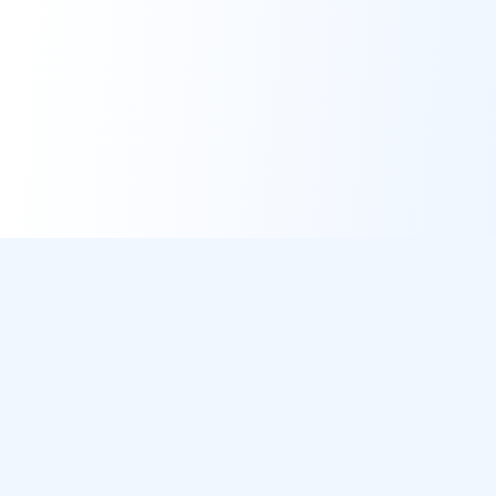
DirectMétéo
Météo simple, rapide et intelligente.
Données sécurisées et privées