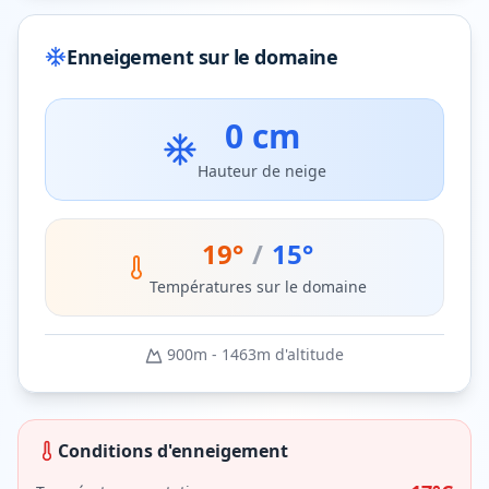
Enneigement sur le domaine
0 cm
Hauteur de neige
19
°
/
15
°
Températures sur le domaine
900
m -
1463
m d'altitude
Conditions d'enneigement