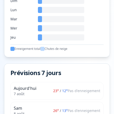
Dim
Lun
Mar
Mer
Jeu
Enneigement total
Chutes de neige
Prévisions 7 jours
Aujourd'hui
23
°
/
12
°
Pas d'enneigement
7 août
Sam
26
°
/
13
°
Pas d'enneigement
8 août