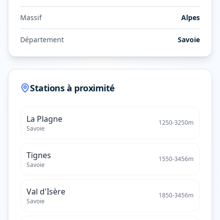
Massif
Alpes
Département
Savoie
Stations à proximité
La Plagne
1250
-
3250
m
Savoie
Tignes
1550
-
3456
m
Savoie
Val d'Isère
1850
-
3456
m
Savoie