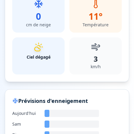
0
11
°
cm de neige
Température
3
Ciel dégagé
km/h
Prévisions d'enneigement
Aujourd'hui
Sam