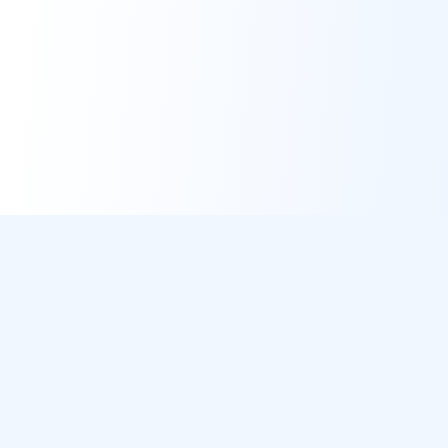
DirectMétéo
Météo simple, rapide et intelligente.
Données sécurisées et privées