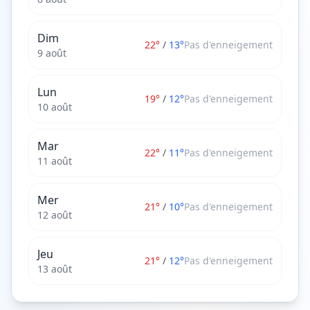
Dim
22
°
/
13
°
Pas d'enneigement
9 août
Lun
19
°
/
12
°
Pas d'enneigement
10 août
Mar
22
°
/
11
°
Pas d'enneigement
11 août
Mer
21
°
/
10
°
Pas d'enneigement
12 août
Jeu
21
°
/
12
°
Pas d'enneigement
13 août