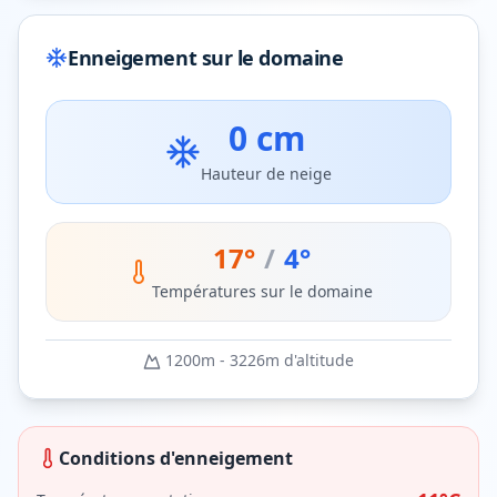
Enneigement sur le domaine
0 cm
Hauteur de neige
17
°
/
4
°
Températures sur le domaine
1200
m -
3226
m d'altitude
Conditions d'enneigement