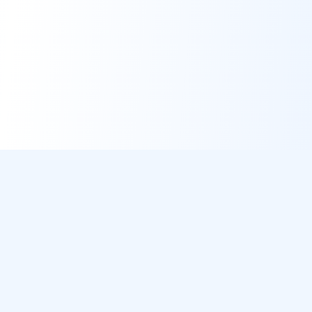
DirectMétéo
Météo simple, rapide et intelligente.
Données sécurisées et privées