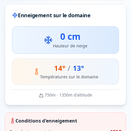
Enneigement sur le domaine
0 cm
Hauteur de neige
14
°
/
13
°
Températures sur le domaine
750
m -
1350
m d'altitude
Conditions d'enneigement