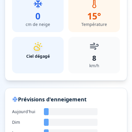
0
15
°
cm de neige
Température
8
Ciel dégagé
km/h
Prévisions d'enneigement
Aujourd'hui
Dim