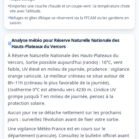
Emportez une couche chaude et un coupe-vent : la température chute
vite avec l’altitude.
Refuges et gîtes d’étape se réservent via la FFCAM ou les gardiens en
saison.
Analyse météo pour
Réserve Naturelle Nationale des
Hauts-Plateaux du Vercors
À Réserve Naturelle Nationale des Hauts-Plateaux du
Vercors, Sortie possible aujourd’hui (rando) : 16°C, vent
faible, UV élevé en milieu de journée, prudence : vigilance
orange canicule. Le meilleur créneau se situe autour de
8h–11h (créneau le plus favorable de la journée).
L’isotherme 0°C est attendu vers 4230 m. L’indice UV
grimpe jusqu’à 7 en milieu de journée, pensez à la
protection solaire.
Aucun jour ne se détache nettement sur les prochains
jours : surveillez l’évolution avant de fixer votre sortie.
Une vigilance Météo-France est en cours sur le
département (canicule). Consultez le bulletin officiel avant