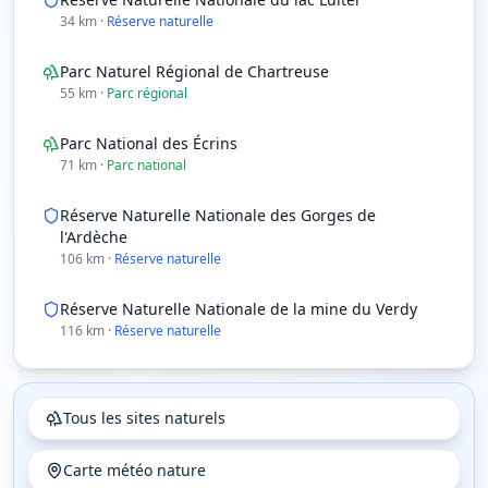
34
km
·
Réserve naturelle
Parc Naturel Régional de Chartreuse
55
km
·
Parc régional
Parc National des Écrins
71
km
·
Parc national
Réserve Naturelle Nationale des Gorges de
l'Ardèche
106
km
·
Réserve naturelle
Réserve Naturelle Nationale de la mine du Verdy
116
km
·
Réserve naturelle
Tous les sites naturels
Carte météo nature