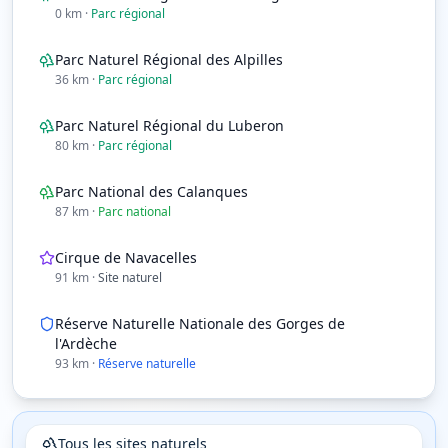
0
km
·
Parc régional
Parc Naturel Régional des Alpilles
36
km
·
Parc régional
Parc Naturel Régional du Luberon
80
km
·
Parc régional
Parc National des Calanques
87
km
·
Parc national
Cirque de Navacelles
91
km
·
Site naturel
Réserve Naturelle Nationale des Gorges de
l'Ardèche
93
km
·
Réserve naturelle
Tous les sites naturels