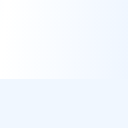
DirectMétéo
Météo simple, rapide et intelligente.