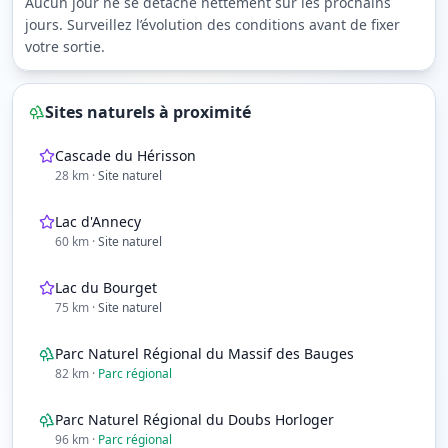
Aucun jour ne se détache nettement sur les prochains
jours. Surveillez l’évolution des conditions avant de fixer
votre sortie.
Sites naturels à proximité
Cascade du Hérisson
28
km
·
Site naturel
Lac d'Annecy
60
km
·
Site naturel
Lac du Bourget
75
km
·
Site naturel
Parc Naturel Régional du Massif des Bauges
82
km
·
Parc régional
Parc Naturel Régional du Doubs Horloger
96
km
·
Parc régional