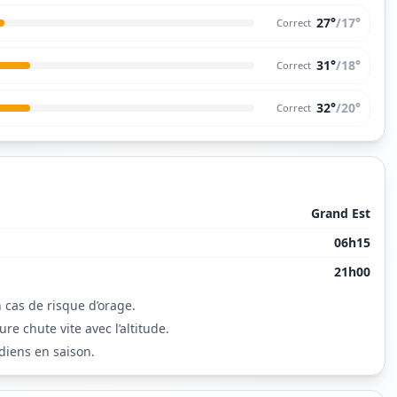
27°
/
17
°
Correct
31°
/
18
°
Correct
32°
/
20
°
Correct
Grand Est
06h15
21h00
 cas de risque d’orage.
e chute vite avec l’altitude.
diens en saison.