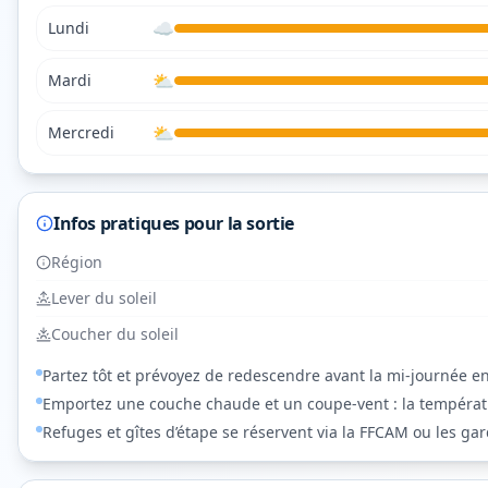
☁️
Lundi
⛅
Mardi
⛅
Mercredi
Infos pratiques pour la sortie
Région
Lever du soleil
Coucher du soleil
Partez tôt et prévoyez de redescendre avant la mi-journée en
Emportez une couche chaude et un coupe-vent : la températur
Refuges et gîtes d’étape se réservent via la FFCAM ou les gar