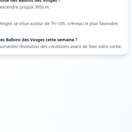
gional des Ballons des Vosges ?
descendre jusqu’à 3950 m.
Vosges se situe autour de 7h–10h, créneau le plus favorable
 des Ballons des Vosges cette semaine ?
veillez l’évolution des conditions avant de fixer votre sortie.