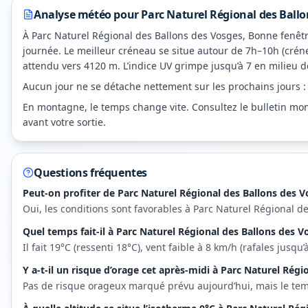
Analyse météo pour
Parc Naturel Régional des Ballo
À Parc Naturel Régional des Ballons des Vosges, Bonne fenêtre 
journée. Le meilleur créneau se situe autour de 7h–10h (créne
attendu vers 4120 m. L’indice UV grimpe jusqu’à 7 en milieu de
Aucun jour ne se détache nettement sur les prochains jours : su
En montagne, le temps change vite. Consultez le bulletin mont
avant votre sortie.
Questions fréquentes
Peut-on profiter de Parc Naturel Régional des Ballons des V
Oui, les conditions sont favorables à Parc Naturel Régional de
Quel temps fait-il à Parc Naturel Régional des Ballons des V
Il fait 19°C (ressenti 18°C), vent faible à 8 km/h (rafales jusq
Y a-t-il un risque d’orage cet après-midi à Parc Naturel Régi
Pas de risque orageux marqué prévu aujourd’hui, mais le t