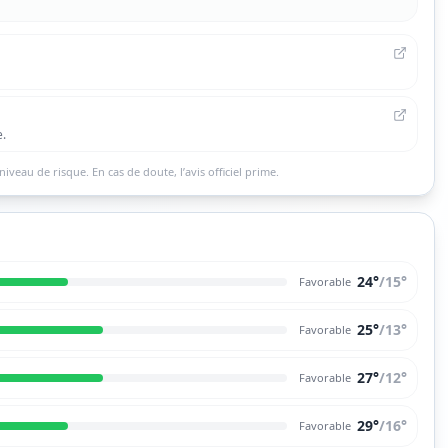
e.
niveau de risque. En cas de doute, l’avis officiel prime.
24°
/
15
°
Favorable
25°
/
13
°
Favorable
27°
/
12
°
Favorable
29°
/
16
°
Favorable