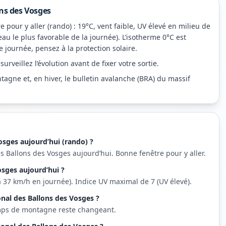
ns des Vosges
pour y aller (rando) : 19°C, vent faible, UV élevé en milieu de
au le plus favorable de la journée). L’isotherme 0°C est
 journée, pensez à la protection solaire.
rveillez l’évolution avant de fixer votre sortie.
agne et, en hiver, le bulletin avalanche (BRA) du massif
osges aujourd’hui (rando) ?
s Ballons des Vosges aujourd’hui. Bonne fenêtre pour y aller.
osges aujourd’hui ?
u’à 37 km/h en journée). Indice UV maximal de 7 (UV élevé).
onal des Ballons des Vosges ?
emps de montagne reste changeant.