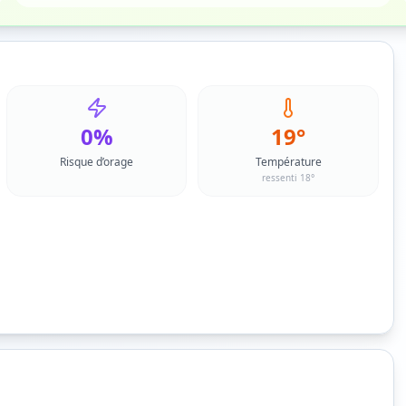
0%
19°
Risque d’orage
Température
ressenti 18°