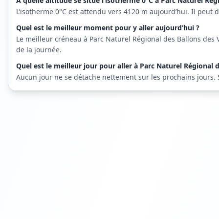
À quelle altitude se situe l’isotherme 0°C à Parc Naturel Ré
L’isotherme 0°C est attendu vers 4120 m aujourd’hui. Il peut 
Quel est le meilleur moment pour y aller aujourd’hui ?
Le meilleur créneau à Parc Naturel Régional des Ballons des 
de la journée.
Quel est le meilleur jour pour aller à Parc Naturel Régional
Aucun jour ne se détache nettement sur les prochains jours. Sur