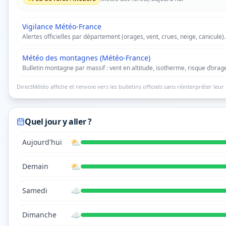
Vigilance Météo-France
Alertes officielles par département (orages, vent, crues, neige, canicule).
Météo des montagnes (Météo-France)
Bulletin montagne par massif : vent en altitude, isotherme, risque d’orag
DirectMétéo affiche et renvoie vers les bulletins officiels sans réinterpréter leur 
Quel jour y aller ?
⛅
Aujourd'hui
⛅
Demain
☁️
Samedi
☁️
Dimanche