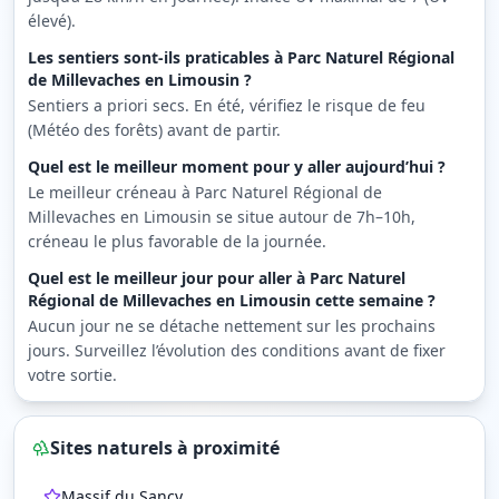
élevé).
Les sentiers sont-ils praticables à Parc Naturel Régional
de Millevaches en Limousin ?
Sentiers a priori secs. En été, vérifiez le risque de feu
(Météo des forêts) avant de partir.
Quel est le meilleur moment pour y aller aujourd’hui ?
Le meilleur créneau à Parc Naturel Régional de
Millevaches en Limousin se situe autour de 7h–10h,
créneau le plus favorable de la journée.
Quel est le meilleur jour pour aller à Parc Naturel
Régional de Millevaches en Limousin cette semaine ?
Aucun jour ne se détache nettement sur les prochains
jours. Surveillez l’évolution des conditions avant de fixer
votre sortie.
Sites naturels à proximité
Massif du Sancy