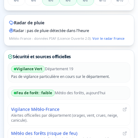
6
6
6
6
8
10
10
Radar de pluie
Radar : pas de pluie détectée dans l'heure
Météo-France - données PIAF (Licence Ouverte 2.0).
Voir le radar France
Sécurité et sources officielles
Vigilance
Vert
Département
19
Pas de vigilance particulière en cours sur le département.
Feu de forêt :
faible
Météo des forêts, aujourd'hui
Vigilance Météo-France
Alertes officielles par département (orages, vent, crues, neige,
canicule).
Météo des forêts (risque de feu)