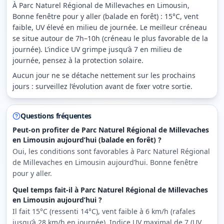
À Parc Naturel Régional de Millevaches en Limousin,
Bonne fenêtre pour y aller (balade en forêt) : 15°C, vent
faible, UV élevé en milieu de journée. Le meilleur créneau
se situe autour de 7h–10h (créneau le plus favorable de la
journée). L’indice UV grimpe jusqu’à 7 en milieu de
journée, pensez à la protection solaire.
Aucun jour ne se détache nettement sur les prochains
jours : surveillez l’évolution avant de fixer votre sortie.
Questions fréquentes
Peut-on profiter de Parc Naturel Régional de Millevaches
en Limousin aujourd’hui (balade en forêt) ?
Oui, les conditions sont favorables à Parc Naturel Régional
de Millevaches en Limousin aujourd’hui. Bonne fenêtre
pour y aller.
Quel temps fait-il à Parc Naturel Régional de Millevaches
en Limousin aujourd’hui ?
Il fait 15°C (ressenti 14°C), vent faible à 6 km/h (rafales
jusqu’à 28 km/h en journée). Indice UV maximal de 7 (UV