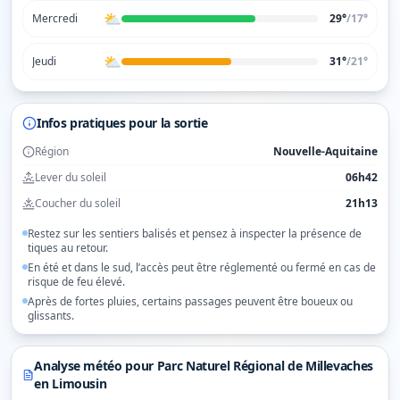
⛅
Mercredi
29°
/
17
°
⛅
Jeudi
31°
/
21
°
Infos pratiques pour la sortie
Région
Nouvelle-Aquitaine
Lever du soleil
06h42
Coucher du soleil
21h13
Restez sur les sentiers balisés et pensez à inspecter la présence de
tiques au retour.
En été et dans le sud, l’accès peut être réglementé ou fermé en cas de
risque de feu élevé.
Après de fortes pluies, certains passages peuvent être boueux ou
glissants.
Analyse météo pour
Parc Naturel Régional de Millevaches
en Limousin