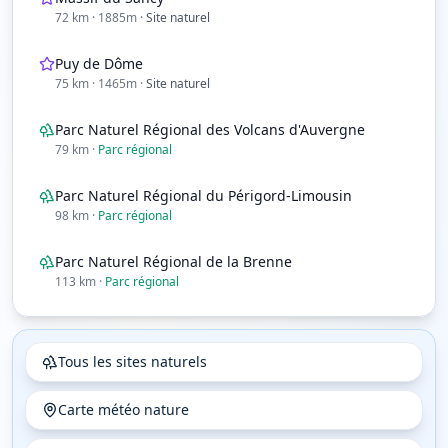
72
km
· 1885m
·
Site naturel
Puy de Dôme
75
km
· 1465m
·
Site naturel
Parc Naturel Régional des Volcans d'Auvergne
79
km
·
Parc régional
Parc Naturel Régional du Périgord-Limousin
98
km
·
Parc régional
Parc Naturel Régional de la Brenne
113
km
·
Parc régional
Tous les sites naturels
Carte météo nature