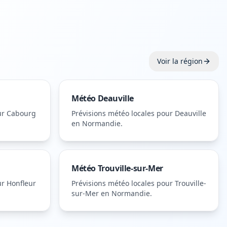
Voir la région
Météo
Deauville
ur
Cabourg
Prévisions météo locales pour
Deauville
en Normandie
.
Météo
Trouville-sur-Mer
ur
Honfleur
Prévisions météo locales pour
Trouville-
sur-Mer
en Normandie
.