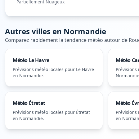
Partiellement Nuageux
Autres villes en
Normandie
Comparez rapidement la tendance météo autour de
Rou
Météo
Le Havre
Météo
Ca
Prévisions météo locales pour
Le Havre
Prévisions
en Normandie
.
Normandi
Météo
Étretat
Météo
Év
Prévisions météo locales pour
Étretat
Prévisions
en Normandie
.
en Norman