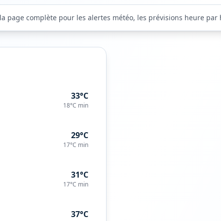
 la page complète pour les alertes météo, les prévisions heure par h
33°C
18°C
min
29°C
17°C
min
31°C
17°C
min
37°C