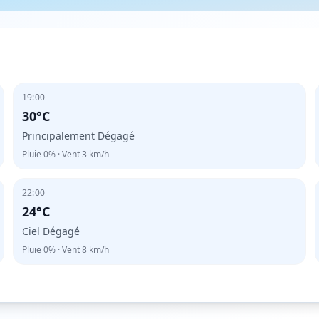
19:00
30°C
Principalement Dégagé
Pluie
0%
· Vent
3
km/h
22:00
24°C
Ciel Dégagé
Pluie
0%
· Vent
8
km/h