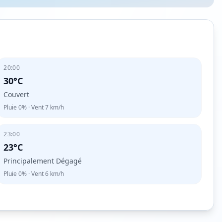
20:00
30°C
Couvert
Pluie
0%
· Vent
7
km/h
23:00
23°C
Principalement Dégagé
Pluie
0%
· Vent
6
km/h