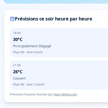
Prévisions ce soir heure par heure
18:00
30°C
Principalement Dégagé
Pluie
0%
· Vent
6
km/h
21:00
26°C
Couvert
Pluie
0%
· Vent
12
km/h
Prévisions horaires fournies par
Open-Meteo.com
.