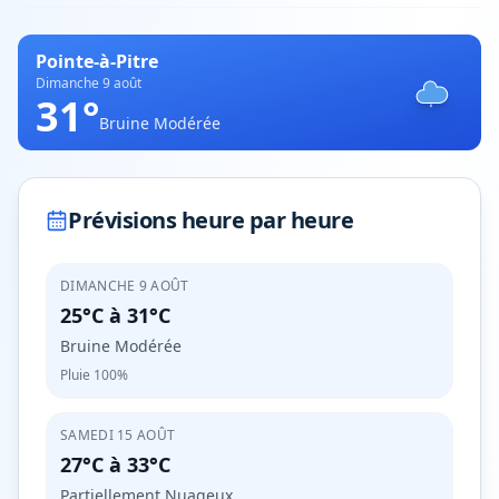
Pointe-à-Pitre
Dimanche 9 août
31
°
Bruine Modérée
Prévisions heure par heure
DIMANCHE 9 AOÛT
25°C
à
31°C
Bruine Modérée
Pluie
100%
SAMEDI 15 AOÛT
27°C
à
33°C
Partiellement Nuageux