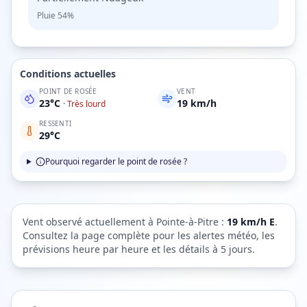
Pluie
54%
Conditions actuelles
POINT DE ROSÉE
VENT
23
°C
19
km/h
·
Très lourd
RESSENTI
29
°C
Pourquoi regarder le point de rosée ?
Vent observé actuellement à
Pointe-à-Pitre
:
19
km/h
E
.
Consultez la page complète pour les alertes météo, les
prévisions heure par heure et les détails à 5 jours.