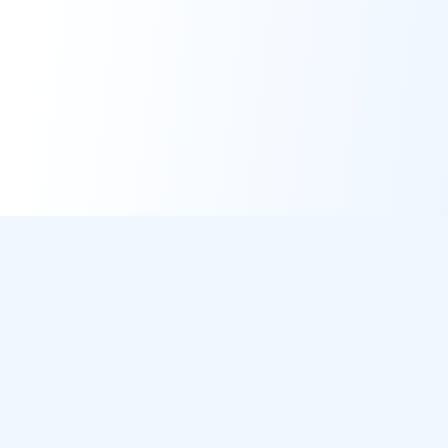
DirectMétéo
Météo simple, rapide et intelligente.
Données sécurisées et privées