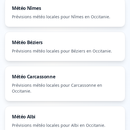
Météo
Nîmes
Prévisions météo locales pour
Nîmes
en Occitanie
.
Météo
Béziers
Prévisions météo locales pour
Béziers
en Occitanie
.
Météo
Carcassonne
Prévisions météo locales pour
Carcassonne
en
Occitanie
.
Météo
Albi
Prévisions météo locales pour
Albi
en Occitanie
.