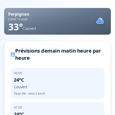
Perpignan
Lundi 10 août
33
°
Couvert
Prévisions demain matin heure par
heure
06:00
24°C
Couvert
Pluie
0%
· Vent
5
km/h
07:00
24°C