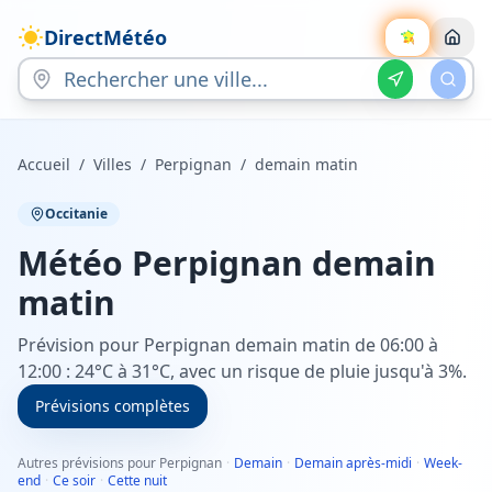
DirectMétéo
Accueil
/
Villes
/
Perpignan
/
demain matin
Occitanie
Météo
Perpignan
demain
matin
Prévision pour Perpignan demain matin de 06:00 à
12:00 : 24°C à 31°C, avec un risque de pluie jusqu'à 3%.
Prévisions complètes
Autres prévisions pour Perpignan
·
Demain
·
Demain après-midi
·
Week-
end
·
Ce soir
·
Cette nuit