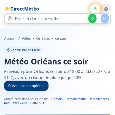
DirectMétéo
Accueil
/
Villes
/
Orléans
/
ce soir
Centre-Val de Loire
Météo
Orléans
ce soir
Prévision pour Orléans ce soir de 18:00 à 23:00 : 27°C à
31°C, avec un risque de pluie jusqu'à 0%.
Prévisions complètes
Autres prévisions pour Orléans
·
Demain
·
Demain matin
·
Demain après-
midi
·
Week-end
·
Cette nuit