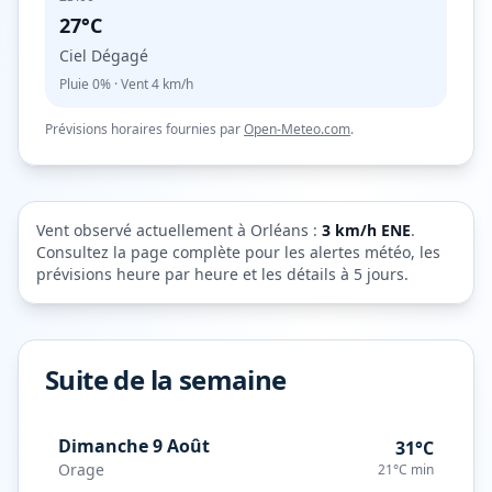
27°C
Ciel Dégagé
Pluie
0%
· Vent
4
km/h
Prévisions horaires fournies par
Open-Meteo.com
.
Vent observé actuellement à
Orléans
:
3
km/h
ENE
.
Consultez la page complète pour les alertes météo, les
prévisions heure par heure et les détails à 5 jours.
Suite de la semaine
Dimanche 9 Août
31°C
Orage
21°C
min