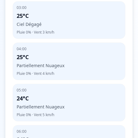
03:00
25°C
Ciel Dégagé
Pluie
0%
· Vent
3
km/h
04:00
25°C
Partiellement Nuageux
Pluie
0%
· Vent
4
km/h
05:00
24°C
Partiellement Nuageux
Pluie
0%
· Vent
5
km/h
06:00