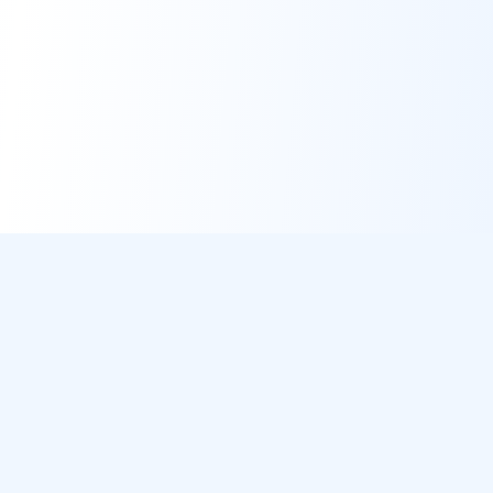
DirectMétéo
Météo simple, rapide et intelligente.
Données sécurisées et privées