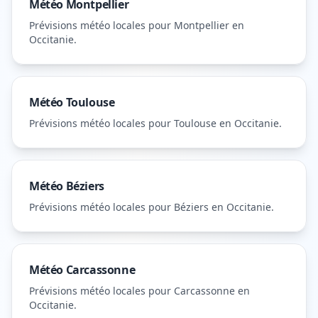
Météo
Montpellier
Prévisions météo locales pour
Montpellier
en
Occitanie
.
Météo
Toulouse
Prévisions météo locales pour
Toulouse
en Occitanie
.
Météo
Béziers
Prévisions météo locales pour
Béziers
en Occitanie
.
Météo
Carcassonne
Prévisions météo locales pour
Carcassonne
en
Occitanie
.