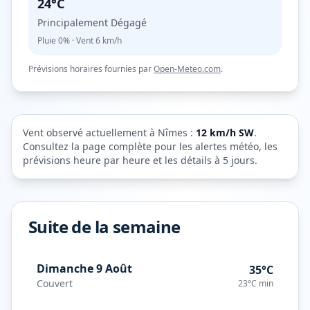
24°C
Principalement Dégagé
Pluie
0%
· Vent
6
km/h
Prévisions horaires fournies par
Open-Meteo.com
.
Vent observé actuellement à
Nîmes
:
12
km/h
SW
.
Consultez la page complète pour les alertes météo, les
prévisions heure par heure et les détails à 5 jours.
Suite de la semaine
Dimanche 9 Août
35°C
Couvert
23°C
min