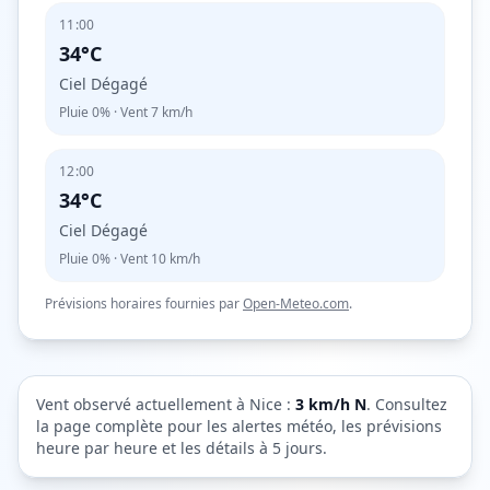
11:00
34°C
Ciel Dégagé
Pluie
0%
· Vent
7
km/h
12:00
34°C
Ciel Dégagé
Pluie
0%
· Vent
10
km/h
Prévisions horaires fournies par
Open-Meteo.com
.
Vent observé actuellement à
Nice
:
3
km/h
N
. Consultez
la page complète pour les alertes météo, les prévisions
heure par heure et les détails à 5 jours.