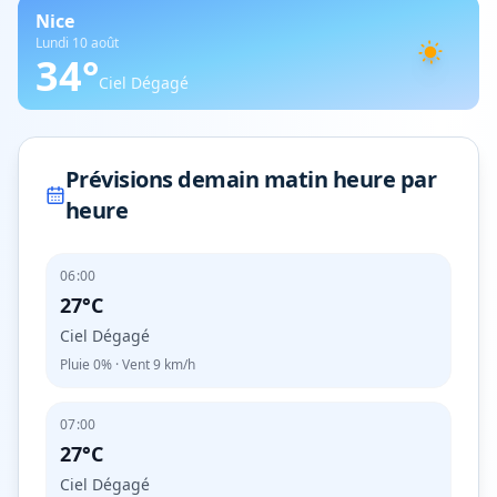
Nice
Lundi 10 août
34
°
Ciel Dégagé
Prévisions demain matin heure par
heure
06:00
27°C
Ciel Dégagé
Pluie
0%
· Vent
9
km/h
07:00
27°C
Ciel Dégagé