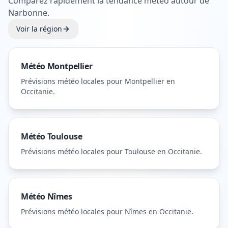
Comparez rapidement la tendance météo autour de
Narbonne
.
Voir la région
Météo
Montpellier
Prévisions météo locales pour
Montpellier
en
Occitanie
.
Météo
Toulouse
Prévisions météo locales pour
Toulouse
en Occitanie
.
Météo
Nîmes
Prévisions météo locales pour
Nîmes
en Occitanie
.