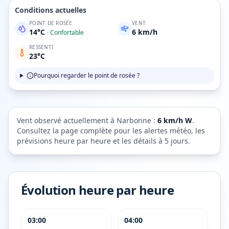
Conditions actuelles
POINT DE ROSÉE
VENT
14
°C
6
km/h
·
Confortable
RESSENTI
23
°C
Pourquoi regarder le point de rosée ?
Vent observé actuellement à
Narbonne
:
6
km/h
W
.
Consultez la page complète pour les alertes météo, les
prévisions heure par heure et les détails à 5 jours.
Évolution heure par heure
03:00
04:00