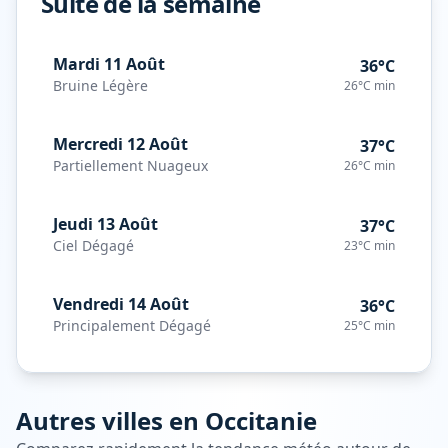
Suite de la semaine
Mardi 11 Août
36°C
Bruine Légère
26°C
min
Mercredi 12 Août
37°C
Partiellement Nuageux
26°C
min
Jeudi 13 Août
37°C
Ciel Dégagé
23°C
min
Vendredi 14 Août
36°C
Principalement Dégagé
25°C
min
Autres villes en
Occitanie