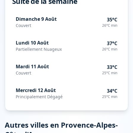
Suite de la semaine
Dimanche 9 Août
35°C
Couvert
26°C
min
Lundi 10 Août
37°C
Partiellement Nuageux
26°C
min
Mardi 11 Août
33°C
Couvert
25°C
min
Mercredi 12 Août
34°C
Principalement Dégagé
25°C
min
Autres villes en
Provence-Alpes-