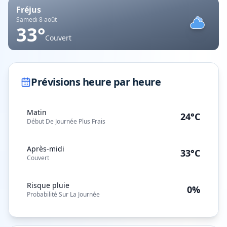
Fréjus
Samedi 8 août
33
°
Couvert
Prévisions heure par heure
Matin
24°C
Début De Journée Plus Frais
Après-midi
33°C
Couvert
Risque pluie
0%
Probabilité Sur La Journée