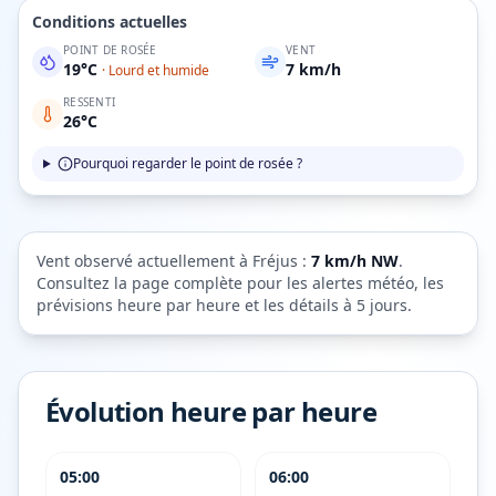
Conditions actuelles
POINT DE ROSÉE
VENT
19
°C
7
km/h
·
Lourd et humide
RESSENTI
26
°C
Pourquoi regarder le point de rosée ?
Vent observé actuellement à
Fréjus
:
7
km/h
NW
.
Consultez la page complète pour les alertes météo, les
prévisions heure par heure et les détails à 5 jours.
Évolution heure par heure
05:00
06:00