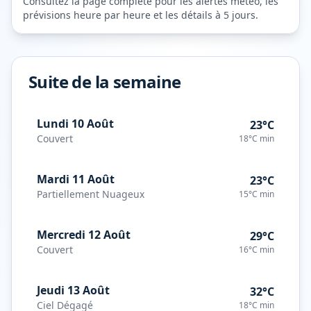
Consultez la page complète pour les alertes météo, les
prévisions heure par heure et les détails à 5 jours.
Suite de la semaine
Lundi 10 Août
23°C
Couvert
18°C
min
Mardi 11 Août
23°C
Partiellement Nuageux
15°C
min
Mercredi 12 Août
29°C
Couvert
16°C
min
Jeudi 13 Août
32°C
Ciel Dégagé
18°C
min