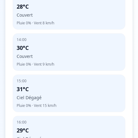
28°C
Couvert
Pluie
0%
· Vent
8
km/h
14:00
30°C
Couvert
Pluie
0%
· Vent
9
km/h
15:00
31°C
Ciel Dégagé
Pluie
0%
· Vent
15
km/h
16:00
29°C