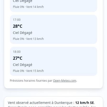
Ciel Dégagé
Pluie
0%
· Vent
14
km/h
17:00
28°C
Ciel Dégagé
Pluie
0%
· Vent
13
km/h
18:00
27°C
Ciel Dégagé
Pluie
0%
· Vent
15
km/h
Prévisions horaires fournies par
Open-Meteo.com
.
Vent observé actuellement à
Dunkerque
:
12
km/h
SE
.