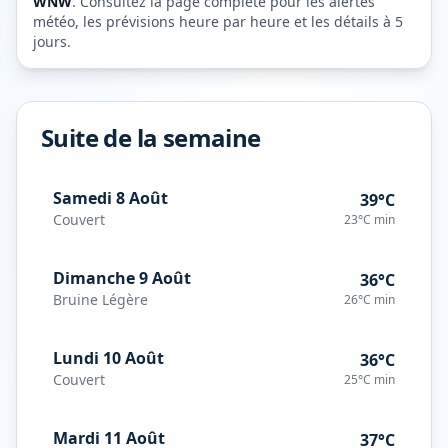
WNW
. Consultez la page complète pour les alertes
météo, les prévisions heure par heure et les détails à 5
jours.
Suite de la semaine
Samedi 8 Août
39°C
Couvert
23°C
min
Dimanche 9 Août
36°C
Bruine Légère
26°C
min
Lundi 10 Août
36°C
Couvert
25°C
min
Mardi 11 Août
37°C