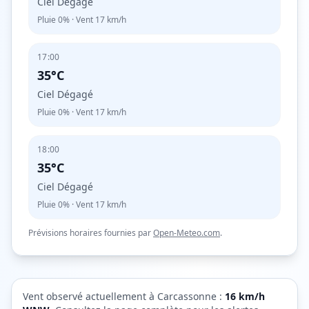
Ciel Dégagé
Pluie
0%
· Vent
17
km/h
17:00
35°C
Ciel Dégagé
Pluie
0%
· Vent
17
km/h
18:00
35°C
Ciel Dégagé
Pluie
0%
· Vent
17
km/h
Prévisions horaires fournies par
Open-Meteo.com
.
Vent observé actuellement à
Carcassonne
:
16
km/h