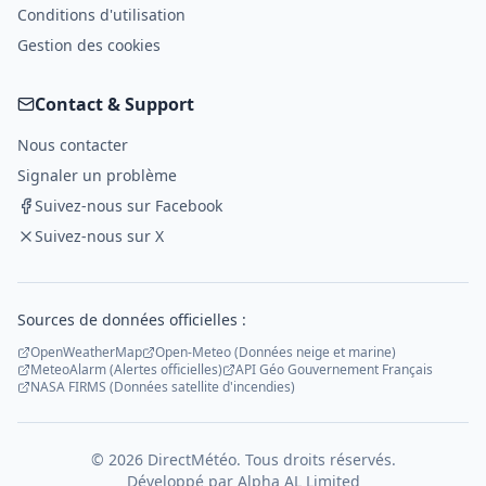
Conditions d'utilisation
Gestion des cookies
Contact & Support
Nous contacter
Signaler un problème
Suivez-nous sur Facebook
Suivez-nous sur X
Sources de données officielles :
OpenWeatherMap
Open-Meteo (Données neige et marine)
MeteoAlarm (Alertes officielles)
API Géo Gouvernement Français
NASA FIRMS (Données satellite d'incendies)
©
2026
DirectMétéo. Tous droits réservés.
Développé par
Alpha AL Limited