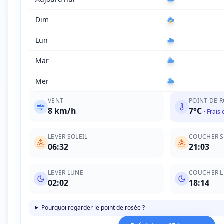
Dim
Lun
Mar
Mer
VENT
POINT DE 
8
km/h
7
°C
·
Frais 
LEVER SOLEIL
COUCHER S
06:32
21:03
LEVER LUNE
COUCHER 
02:02
18:14
Pourquoi regarder le point de rosée ?