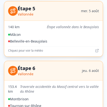
Étape
5
mer. 5 août
Vallonnée
140
km
Étape vallonnée dans le Beaujolais
Mâcon
Belleville-en-Beaujolais
Cliquez pour voir la météo
Étape
6
jeu. 6 août
Vallonnée
153.4
Traversée accidentée du Massif central vers la vallée
km
du Rhône
Montbrison
Tournon-sur-Rhône