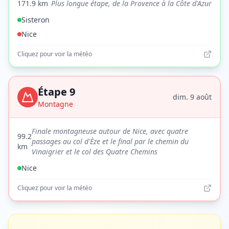
171.9
km
Plus longue étape, de la Provence à la Côte d'Azur
Sisteron
Nice
Cliquez pour voir la météo
Étape
9
dim. 9 août
Montagne
Finale montagneuse autour de Nice, avec quatre
99.2
passages au col d'Èze et le final par le chemin du
km
Vinaigrier et le col des Quatre Chemins
Nice
Cliquez pour voir la météo