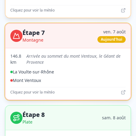
Cliquez pour voir la météo
Étape
7
ven. 7 août
Aujourd'hui
Montagne
146.8
Arrivée au sommet du mont Ventoux, le Géant de
km
Provence
La Voulte-sur-Rhône
Mont Ventoux
Cliquez pour voir la météo
Étape
8
sam. 8 août
Plate