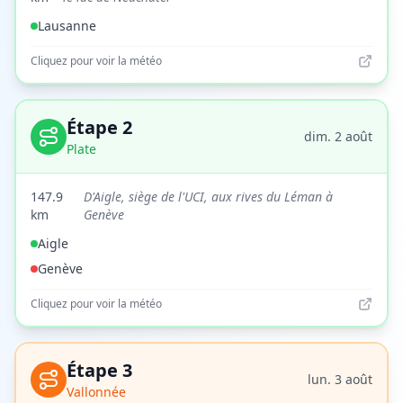
Lausanne
Cliquez pour voir la météo
Étape
2
dim. 2 août
Plate
147.9
D'Aigle, siège de l'UCI, aux rives du Léman à
km
Genève
Aigle
Genève
Cliquez pour voir la météo
Étape
3
lun. 3 août
Vallonnée