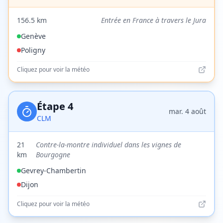
156.5
km
Entrée en France à travers le Jura
Genève
Poligny
Cliquez pour voir la météo
Étape
4
mar. 4 août
CLM
21
Contre-la-montre individuel dans les vignes de
km
Bourgogne
Gevrey-Chambertin
Dijon
Cliquez pour voir la météo