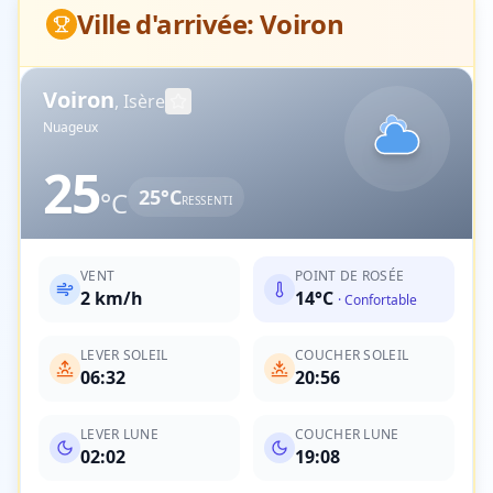
Ville d'arrivée:
Voiron
Voiron
,
Isère
Nuageux
25
25
°C
°C
RESSENTI
VENT
POINT DE ROSÉE
2
km/h
14
°C
·
Confortable
LEVER SOLEIL
COUCHER SOLEIL
06:32
20:56
LEVER LUNE
COUCHER LUNE
02:02
19:08