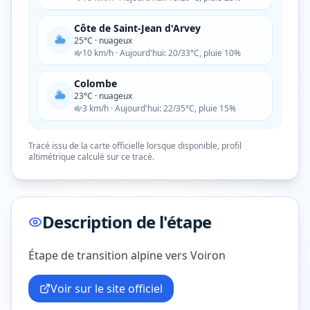
Côte de Saint-Jean d'Arvey
25
°C ·
nuageux
10
km/h
· Aujourd'hui: 20/33°C, pluie 10%
Colombe
23
°C ·
nuageux
3
km/h
· Aujourd'hui: 22/35°C, pluie 15%
Tracé issu de la carte officielle lorsque disponible, profil
altimétrique calculé sur ce tracé.
Description de l'étape
Étape de transition alpine vers Voiron
Voir sur le site officiel