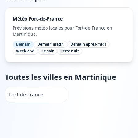
Météo
Fort-de-France
Prévisions météo locales pour
Fort-de-France
en
Martinique
.
Demain
Demain matin
Demain après-midi
Week-end
Ce soir
Cette nuit
Toutes les villes en
Martinique
Fort-de-France