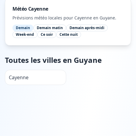
Météo
Cayenne
Prévisions météo locales pour
Cayenne
en Guyane
.
Demain
Demain matin
Demain après-midi
Week-end
Ce soir
Cette nuit
Toutes les villes en
Guyane
Cayenne